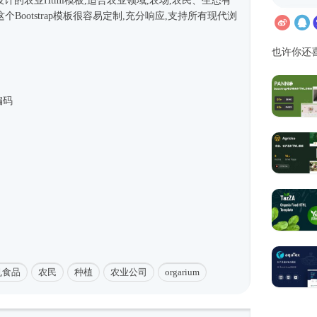
代设计的农业
Html模板
,适合农业领域,农场,农民、生态有
Bootstrap模板很容易定制,充分响应,支持所有现代浏
也许你还
编码
机食品
农民
种植
农业公司
orgarium