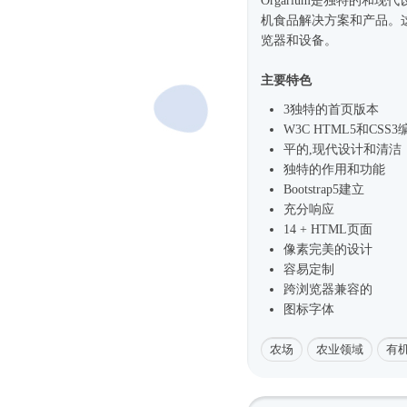
Orgarium是独特的和现
机食品解决方案和产品。这个
览器和设备。
主要特色
3独特的首页版本
W3C HTML5和CSS3
平的,现代设计和清洁
独特的作用和功能
Bootstrap5
建立
充分响应
14 + HTML页面
像素完美的设计
容易定制
跨浏览器兼容的
图标字体
农场
农业领域
有