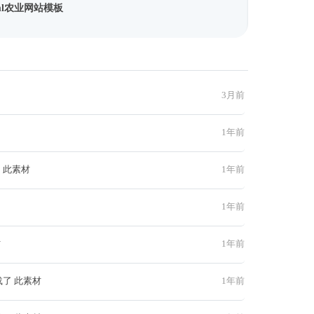
html农业网站模板
3月前
1年前
 此素材
1年前
1年前
材
1年前
载了 此素材
1年前