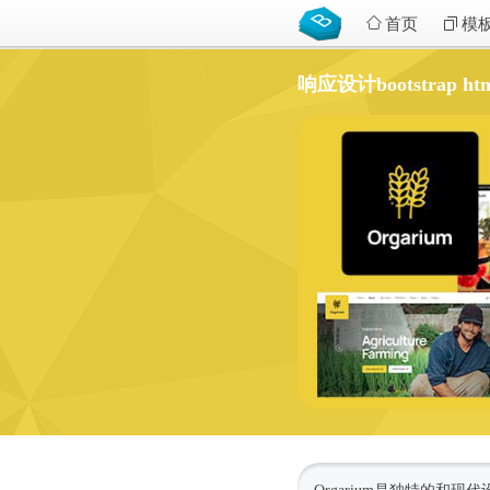
首页
模
响应设计bootstrap h